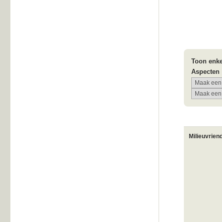
Toon enke
Aspecten
Milieuvrien