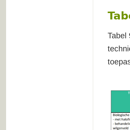
Tab
Tabel 
techni
toepas