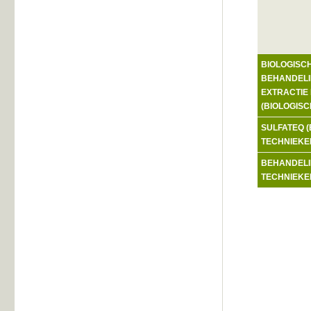
BIOLOGISC
BEHANDELIN
EXTRACTIE
(BIOLOGIS
SULFATEQ (
TECHNIEKE
BEHANDELI
TECHNIEKE