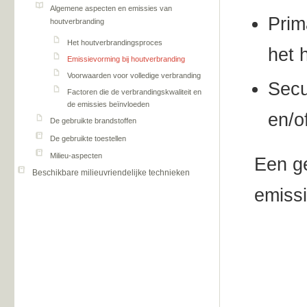
Algemene aspecten en emissies van
Prim
houtverbranding
Het houtverbrandingsproces
het 
Emissievorming bij houtverbranding
Voorwaarden voor volledige verbranding
Secu
Factoren die de verbrandingskwaliteit en
de emissies beïnvloeden
en/o
De gebruikte brandstoffen
De gebruikte toestellen
Milieu-aspecten
Een ge
Beschikbare milieuvriendelijke technieken
emissi