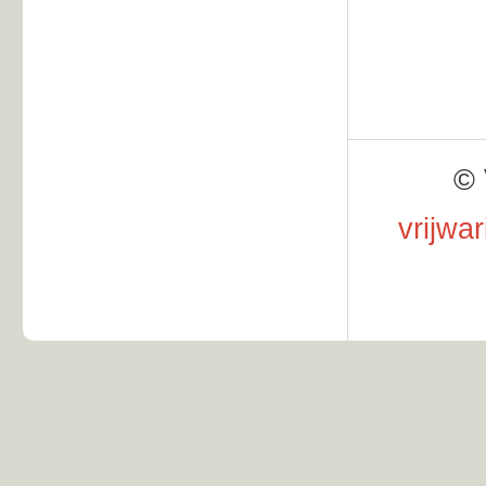
© 
vrijwa