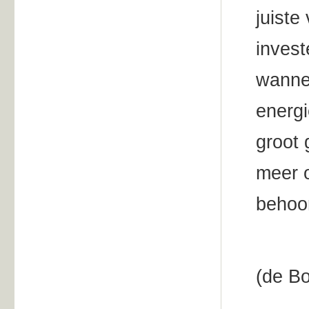
juiste
invest
wanne
energi
groot 
meer o
behoor
(de Bo