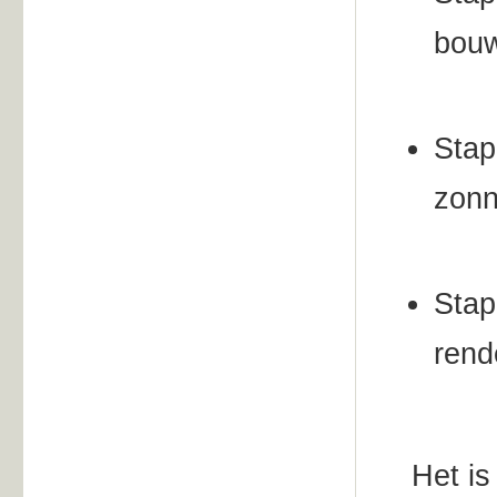
bouw
Stap
zonn
Stap
rend
Het is