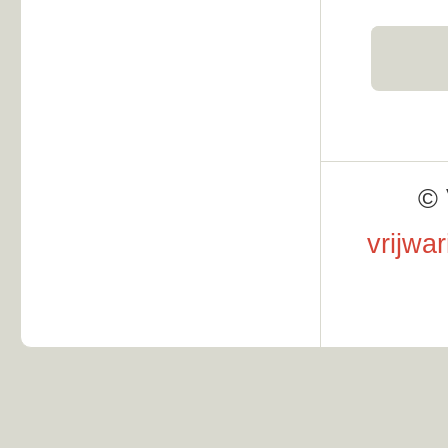
© 
vrijwa