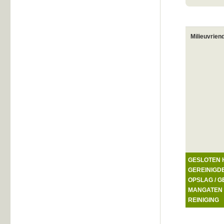
Milieuvrien
GESLOTEN 
GEREINIGD
OPSLAG / 
MANGATEN 
REINIGING