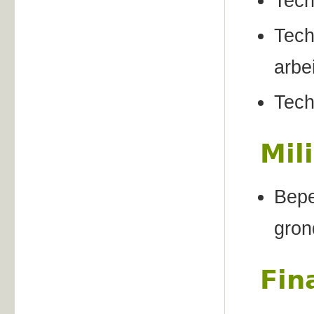
Tech
Tech
arbe
Tech
Mil
Bepe
gron
Fin