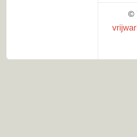
© 
vrijwa