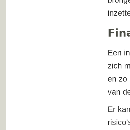
bronge
inzett
Fin
Een in
zich m
en zo 
van de
Er kan
risico