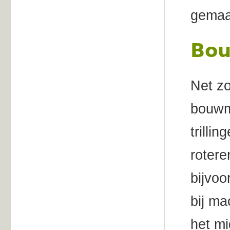
gemaak
Bou
Net zo
bouwm
trilli
rotere
bijvoo
bij ma
het mi