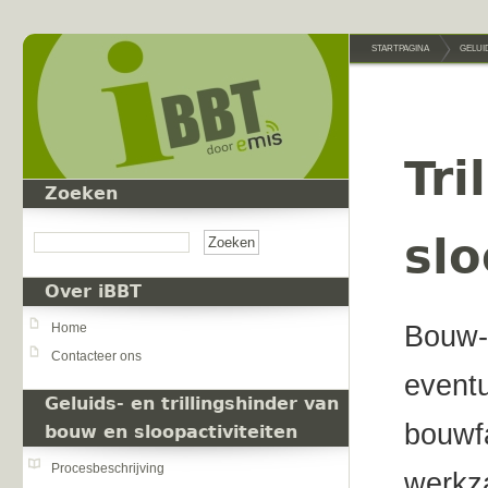
Overslaan en naar de inhoud gaan
STARTPAGINA
GELUI
Tri
Zoeken
Zoeken
sl
Over iBBT
Bouw- 
Home
Contacteer ons
eventu
Geluids- en trillingshinder van
bouwfa
bouw en sloopactiviteiten
Procesbeschrijving
werkza