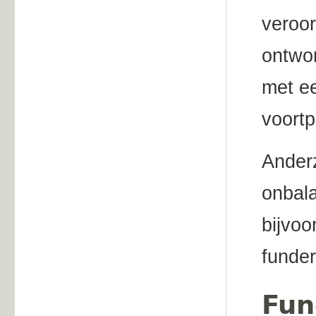
veroor
ontwo
met ee
voortp
Ander
onbala
bijvoo
funder
Fun