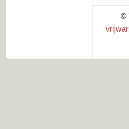
© 
vrijwa