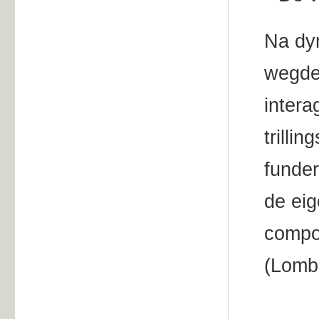
Na dyn
wegdek
intera
trilli
funder
de eig
compo
(Lomb