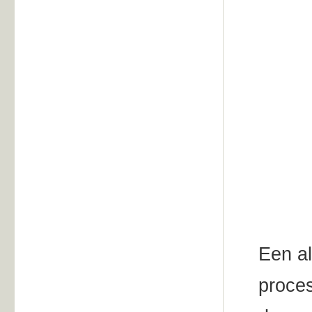
Een a
proces