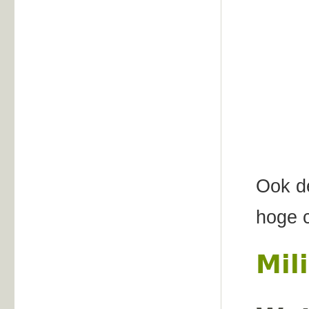
Ook de
hoge c
Mil