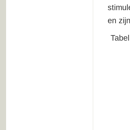
stimu
en zij
Tabel