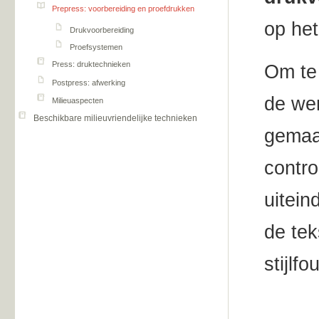
Prepress: voorbereiding en proefdrukken
op het
Drukvoorbereiding
Proefsystemen
Press: druktechnieken
Om te 
Postpress: afwerking
de wen
Milieuaspecten
Beschikbare milieuvriendelijke technieken
gemaa
contro
uitein
de tek
stijlfo