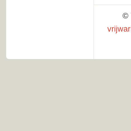
© 
vrijwa