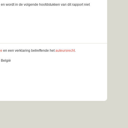
en wordt in de volgende hoofdstukken van dit rapport niet
le
en een verklaring betreffende het
auteursrecht
.
 België