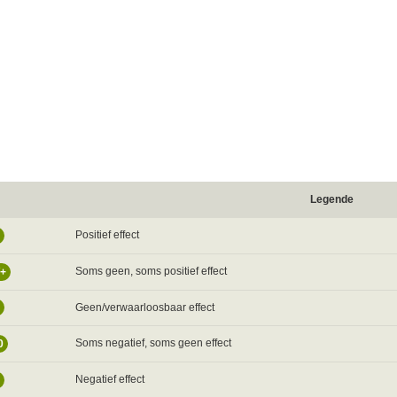
Legende
Positief effect
Soms geen, soms positief effect
/+
Geen/verwaarloosbaar effect
Soms negatief, soms geen effect
0
Negatief effect