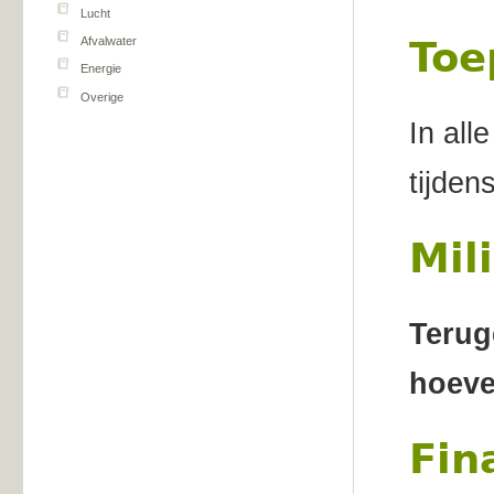
Lucht
Toe
Afvalwater
Energie
Overige
In all
tijden
Mil
Terug
hoeve
Fin