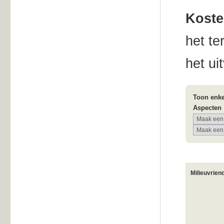
Koste
het te
het ui
Toon enke
Aspecten
Milieuvrien