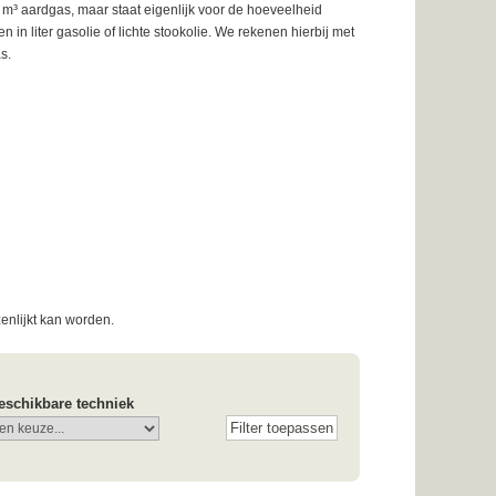
 m³ aardgas, maar staat eigenlijk voor de hoeveelheid
 liter gasolie of lichte stookolie. We rekenen hierbij met
s.
zenlijkt kan worden.
eschikbare techniek