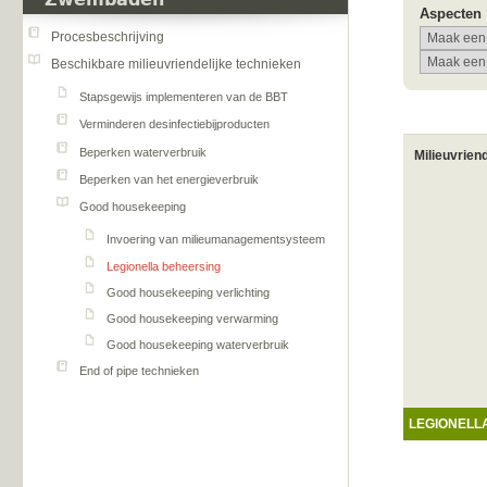
Zwembaden
Aspecten
Procesbeschrijving
Beschikbare milieuvriendelijke technieken
Stapsgewijs implementeren van de BBT
Verminderen desinfectiebijproducten
Beperken waterverbruik
Milieuvrien
Beperken van het energieverbruik
Good housekeeping
Invoering van milieumanagementsysteem
Legionella beheersing
Good housekeeping verlichting
Good housekeeping verwarming
Good housekeeping waterverbruik
End of pipe technieken
LEGIONELL