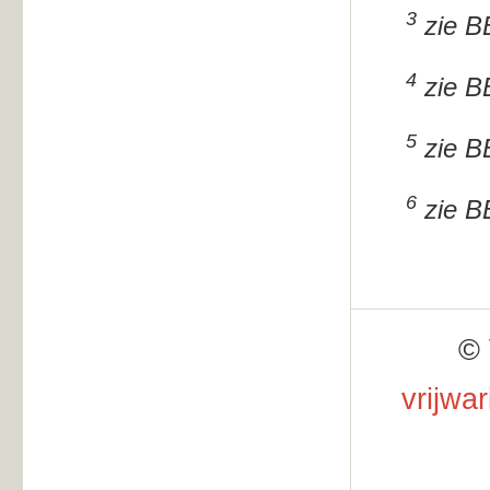
3
zie BB
4
zie BB
5
zie BB
6
zie BB
© 
vrijwa