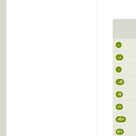
--
--/-
-
--/0
-/0
-/+
-/0/+
0/+