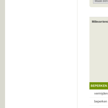
Milieuvrien
BEPERKEN 
vermijden
beperken 