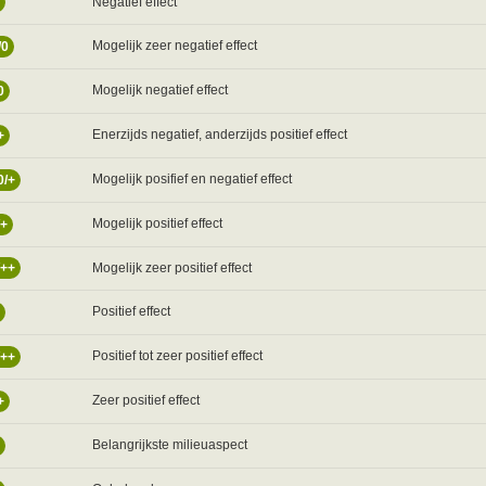
Negatief effect
Mogelijk zeer negatief effect
/0
Mogelijk negatief effect
0
Enerzijds negatief, anderzijds positief effect
+
Mogelijk posifief en negatief effect
0/+
Mogelijk positief effect
/+
Mogelijk zeer positief effect
/++
Positief effect
Positief tot zeer positief effect
/++
Zeer positief effect
+
Belangrijkste milieuaspect