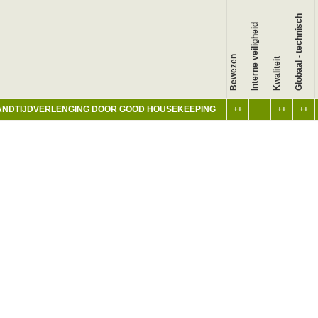
Globaal - technisch
Interne veiligheid
W
Bewezen
Kwaliteit
ANDTIJDVERLENGING DOOR GOOD HOUSEKEEPING
++
++
++