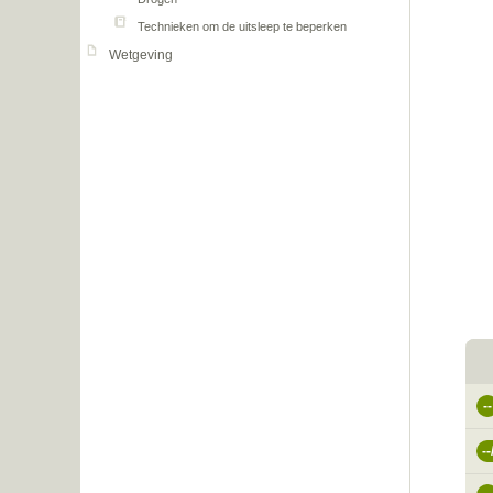
Technieken om de uitsleep te beperken
Wetgeving
--
--