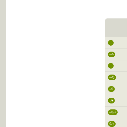
--
--/-
-
--/0
-/0
-/+
-/0/+
0/+