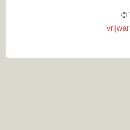
© 
vrijwa