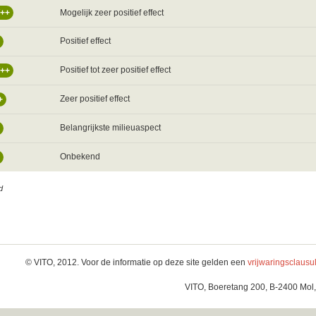
Mogelijk zeer positief effect
/++
Positief effect
Positief tot zeer positief effect
/++
Zeer positief effect
+
Belangrijkste milieuaspect
Onbekend
d
© VITO, 2012. Voor de informatie op deze site gelden een
vrijwaringsclausu
VITO, Boeretang 200, B-2400 Mol,