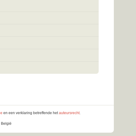
le
en een verklaring betreffende het
auteursrecht
.
 België