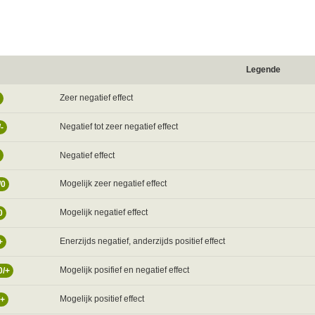
Legende
Zeer negatief effect
Negatief tot zeer negatief effect
/-
Negatief effect
Mogelijk zeer negatief effect
/0
Mogelijk negatief effect
0
Enerzijds negatief, anderzijds positief effect
+
Mogelijk posifief en negatief effect
0/+
Mogelijk positief effect
/+