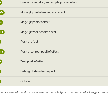
Enerzijds negatief, anderzijds positief effect
+
Mogelijk posifief en negatief effect
0/+
Mogelijk positief effect
/+
Mogelijk zeer positief effect
/++
Positief effect
Positief tot zeer positief effect
/++
Zeer positief effect
+
Belangrijkste milieuaspect
Onbekend
op voorwaarde dat de herwonnen uitsleep naar het procesbad kan worden teruggevoerd zond