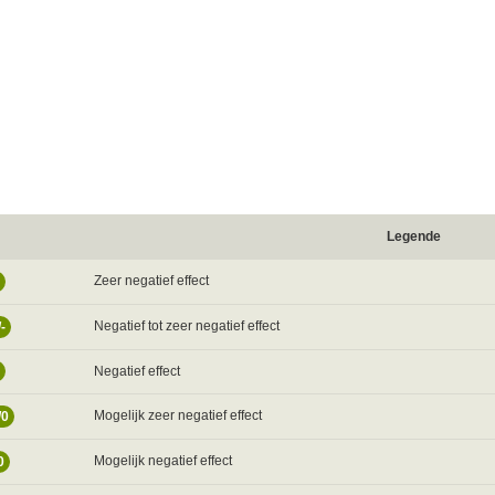
Legende
Zeer negatief effect
Negatief tot zeer negatief effect
/-
Negatief effect
Mogelijk zeer negatief effect
/0
Mogelijk negatief effect
0