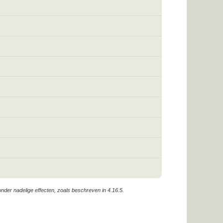
er nadelige effecten, zoals beschreven in 4.16.5.