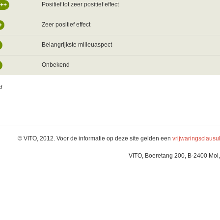
Positief tot zeer positief effect
/++
Zeer positief effect
+
Belangrijkste milieuaspect
Onbekend
d
© VITO, 2012. Voor de informatie op deze site gelden een
vrijwaringsclausu
VITO, Boeretang 200, B-2400 Mol,