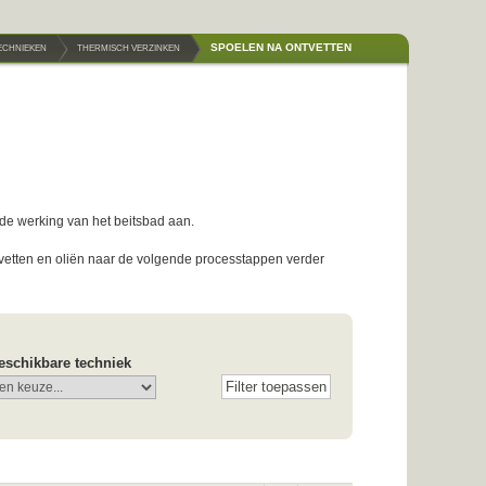
SPOELEN NA ONTVETTEN
TECHNIEKEN
THERMISCH VERZINKEN
it de werking van het beitsbad aan.
 vetten en oliën naar de volgende processtappen verder
eschikbare techniek