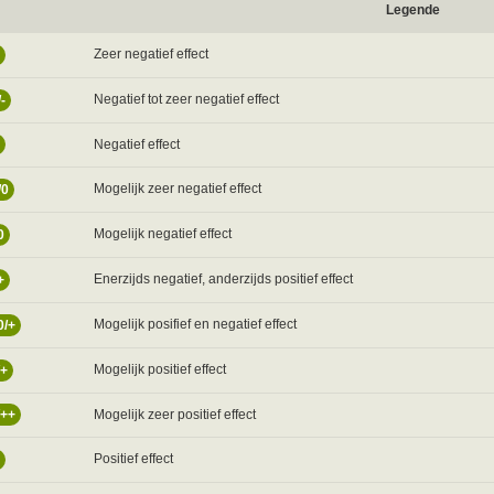
Legende
Zeer negatief effect
Negatief tot zeer negatief effect
/-
Negatief effect
Mogelijk zeer negatief effect
/0
Mogelijk negatief effect
0
Enerzijds negatief, anderzijds positief effect
+
Mogelijk posifief en negatief effect
0/+
Mogelijk positief effect
/+
Mogelijk zeer positief effect
/++
Positief effect