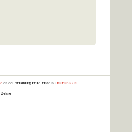
le
en een verklaring betreffende het
auteursrecht
.
 België