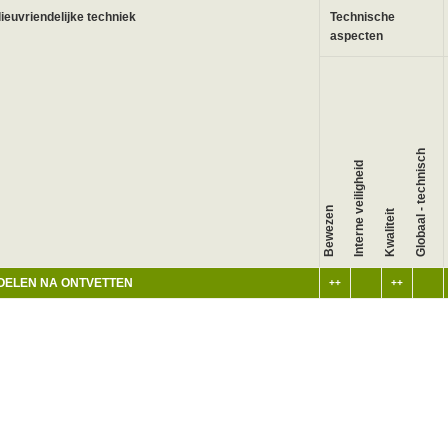
lieuvriendelijke techniek
Technische
aspecten
Globaal - technisch
Interne veiligheid
W
Bewezen
Kwaliteit
OELEN NA ONTVETTEN
++
++