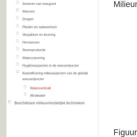
Milieu
Sorteren van wasgoed
Wassen
Drogen
Plooien en nabewerken
Verpakken en levering
Herwassen
Stoomproductie
Waterzuivering
Hygiëneaspecten in de wasserijsector
Kwantificering milieuaspecten van de globale
wasserijsector
Waterverbruik
Afvalwater
Beschikbare milieuvriendelijke technieken
Figuur