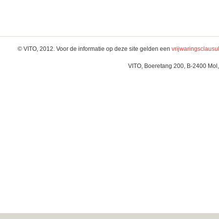
© VITO, 2012. Voor de informatie op deze site gelden een
vrijwaringsclausu
VITO, Boeretang 200, B-2400 Mol,