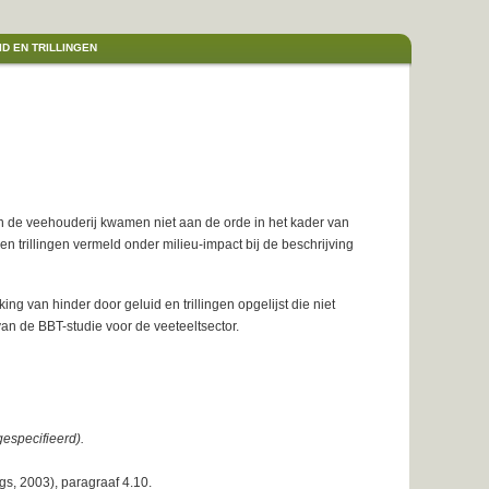
ID EN TRILLINGEN
in de veehouderij kwamen niet aan de orde in het kader van
en trillingen vermeld onder milieu-impact bij de beschrijving
ng van hinder door geluid en trillingen opgelijst die niet
n de BBT-studie voor de veeteeltsector.
especifieerd).
gs, 2003), paragraaf 4.10.