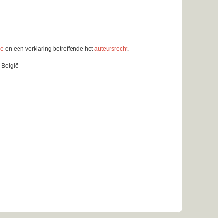
le
en een verklaring betreffende het
auteursrecht
.
 België