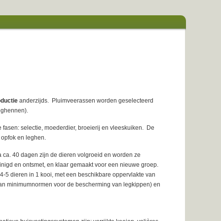
ductie
anderzijds. Pluimveerassen worden geselecteerd
leghennen).
fasen: selectie, moederdier, broeierij en vleeskuiken. De
j, opfok en leghen.
 ca. 40 dagen zijn de dieren volgroeid en worden ze
einigd en ontsmet, en klaar gemaakt voor een nieuwe groep.
4-5 dieren in 1 kooi, met een beschikbare oppervlakte van
ng van minimumnormen voor de bescherming van legkippen) en