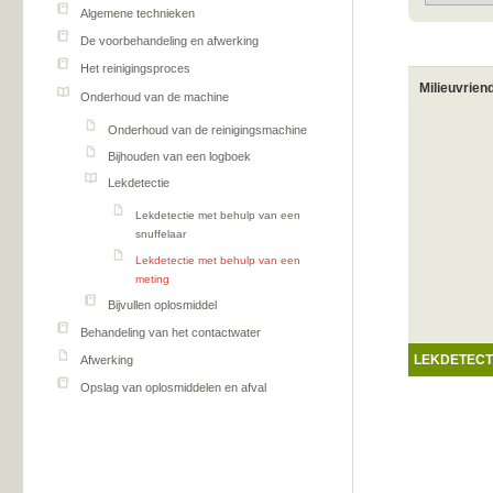
Algemene technieken
De voorbehandeling en afwerking
Het reinigingsproces
Milieuvrien
Onderhoud van de machine
Onderhoud van de reinigingsmachine
Bijhouden van een logboek
Lekdetectie
Lekdetectie met behulp van een
snuffelaar
Lekdetectie met behulp van een
meting
Bijvullen oplosmiddel
Behandeling van het contactwater
LEKDETECT
Afwerking
Opslag van oplosmiddelen en afval