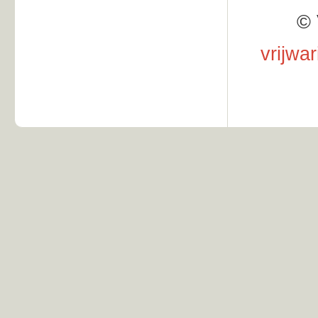
© 
vrijwa