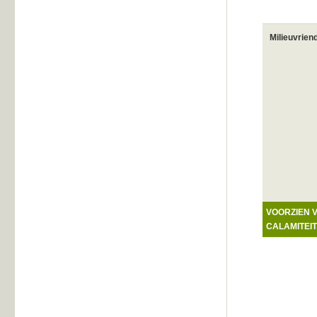
Milieuvrien
VOORZIEN 
CALAMITEI