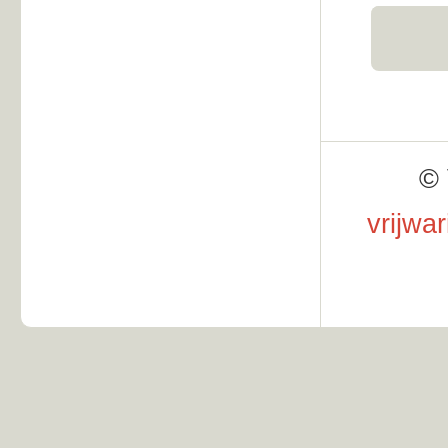
© 
vrijwa