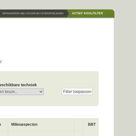
ACTIEF KOOLFILTER
VERWIJDEREN VAN CHLOOR BIJ FILTERSPOELINGEN
d'
eschikbare techniek
n
Milieuaspecten
BBT