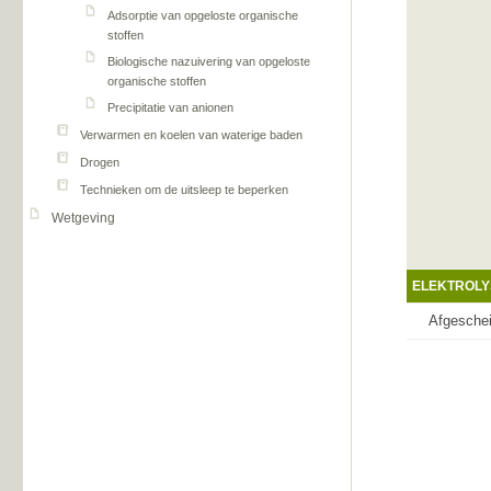
Adsorptie van opgeloste organische
stoffen
Biologische nazuivering van opgeloste
organische stoffen
Precipitatie van anionen
Verwarmen en koelen van waterige baden
Drogen
Technieken om de uitsleep te beperken
Wetgeving
ELEKTROLY
Afgeschei