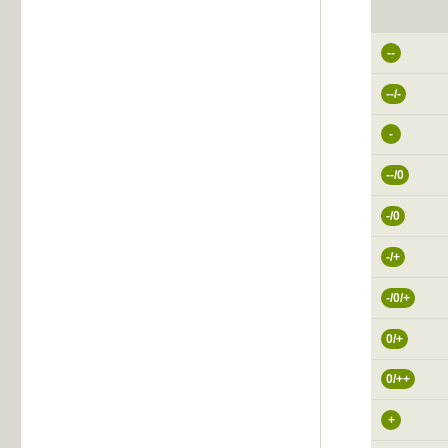
--
--/-
-
--/0
-/0
-/+
-/0/+
0/+
0/++
+