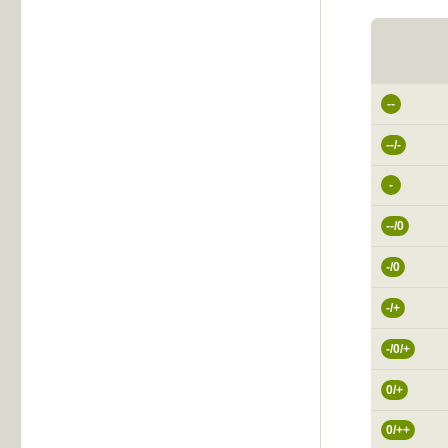
--
--/-
-
--/0
-/0
-/+
-/0/+
0/+
0/++