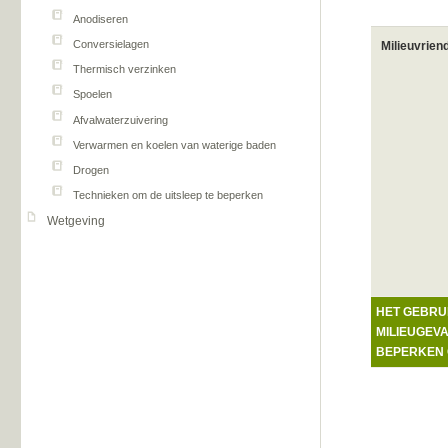
Anodiseren
Conversielagen
Milieuvrien
Thermisch verzinken
Spoelen
Afvalwaterzuivering
Verwarmen en koelen van waterige baden
Drogen
Technieken om de uitsleep te beperken
Wetgeving
HET GEBRU
MILIEUGEV
BEPERKEN 