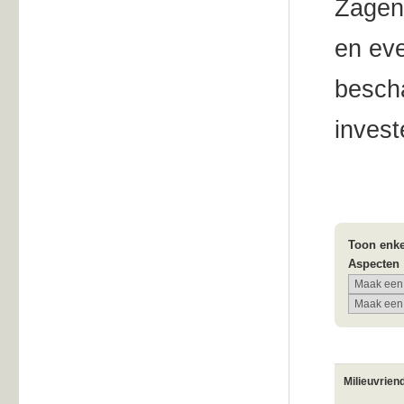
Zagen
en eve
bescha
inves
Toon enke
Aspecten
Milieuvrien