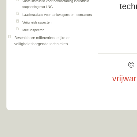
Vaste installatie voor bevoorrading industriële
tech
toepassing met LNG
Laadinstallatie voor tankwagens en -containers
Veiligheidsaspecten
Milieuaspecten
Beschikbare milieuvriendelijke en
veiligheidsborgende technieken
© 
vrijwa