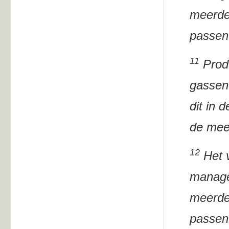
meerde
passen
11
Produ
gassen 
dit in 
de mee
12
Het v
manage
meerde
passen