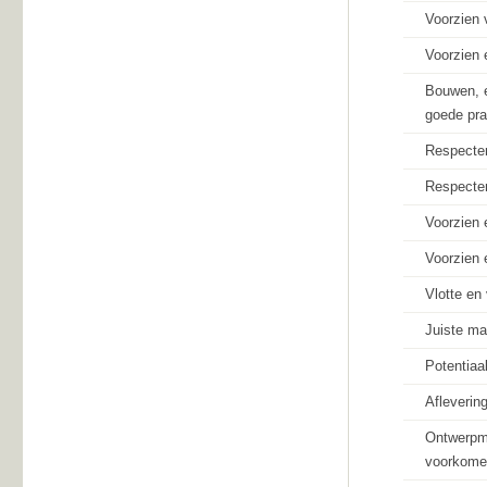
Voorzien 
Voorzien
Bouwen, e
goede pra
Respecter
Respecter
Voorzien 
Voorzien 
Vlotte en 
Juiste ma
Potentiaa
Afleverin
Ontwerpma
voorkome