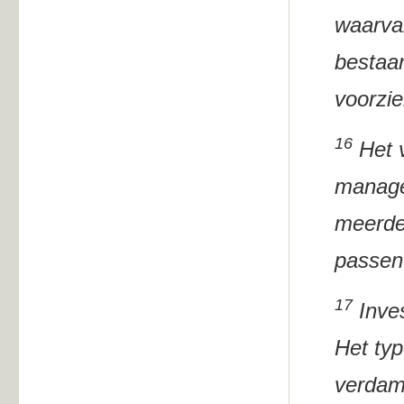
waarva
bestaan
voorzie
16
Het v
manage
meerde
passen
17
Inves
Het typ
verdam