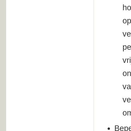
ho
op
ve
pe
vr
on
va
ve
om
Bepe