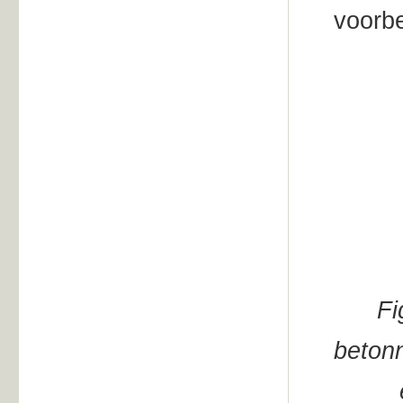
voorb
Fi
betonn