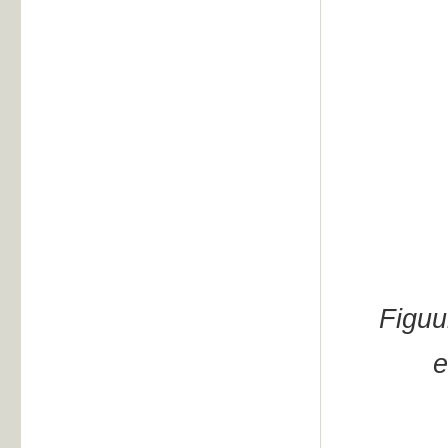
Figuu
e