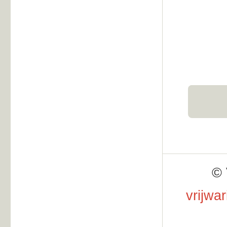
© 
vrijwa