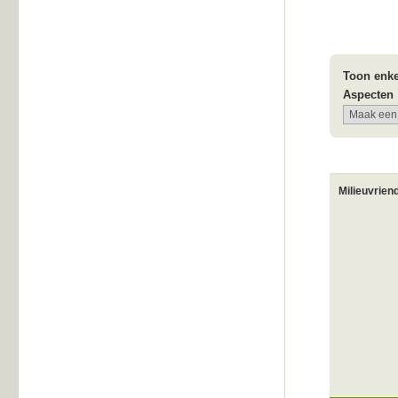
Toon enke
Aspecten
Milieuvrien