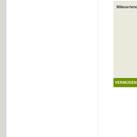
Milieuvrien
VERMIJDEN