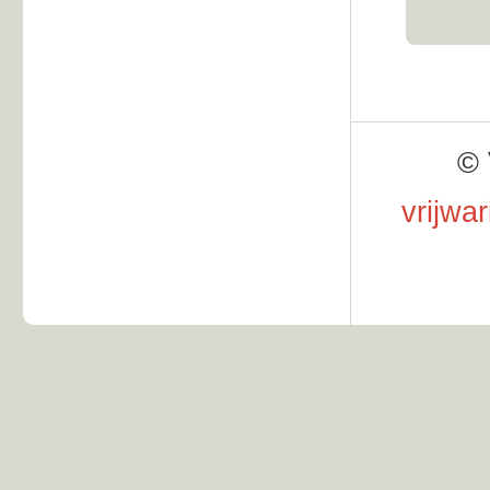
© 
vrijwa