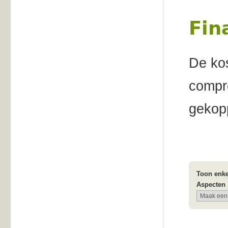
Fin
De kos
compre
gekop
Toon enke
Aspecten