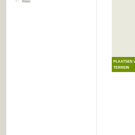
Water
PLAATSEN 
TERREIN