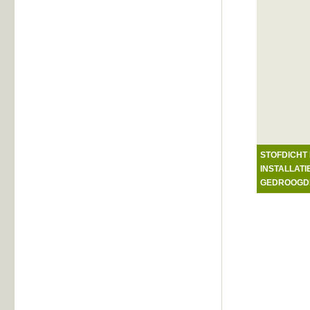
STOFDICHT
INSTALLAT
GEDROOGDE