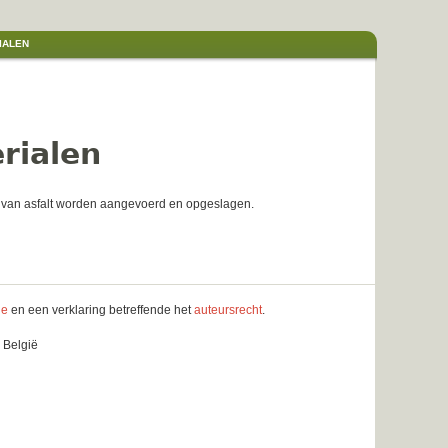
IALEN
rialen
e van asfalt worden aangevoerd en opgeslagen.
le
en een verklaring betreffende het
auteursrecht
.
 België