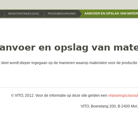
AANVOER EN OPSLAG VAN MATER
ASFALTCENTRALES (OUD)
PROCESBESCHRIJVING
anvoer en opslag van mate
it deel wordt dieper ingegaan op de manieren waarop materialen voor de producti
© VITO, 2012. Voor de informatie op deze site gelden een
vrijwaringsclausu
VITO, Boeretang 200, B-2400 Mol,