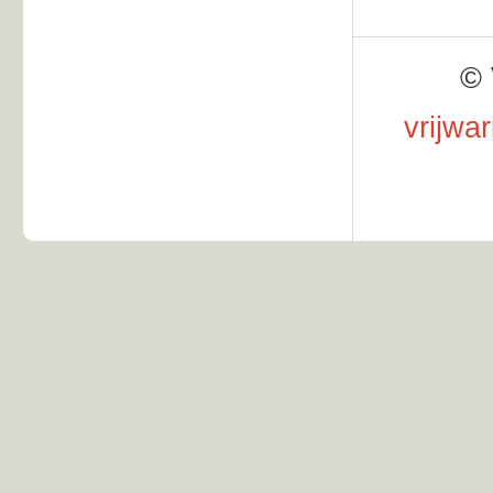
© 
vrijwa