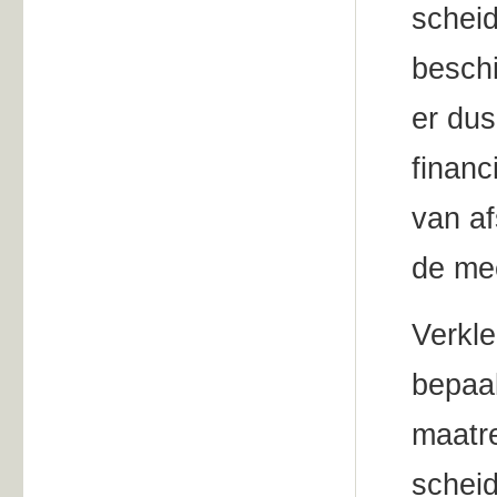
scheid
beschi
er du
financ
van a
de mee
Verkle
bepaal
maatre
scheid