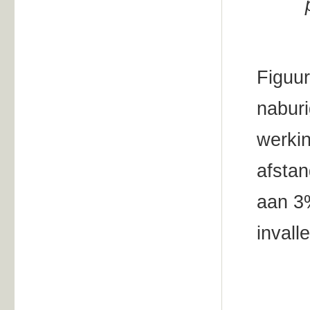
Figuur
naburi
werkin
afstan
aan 3
invall