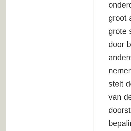
onderd
groot 
grote
door b
andere
nemen
stelt 
van d
doorst
bepali