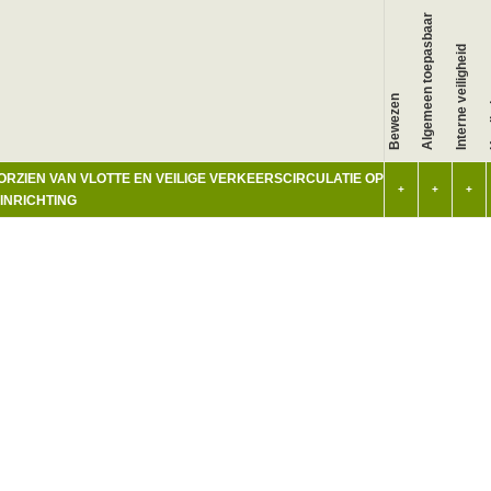
Algemeen toepasbaar
Interne veiligheid
Bewezen
K
ORZIEN VAN VLOTTE EN VEILIGE VERKEERSCIRCULATIE OP
+
+
+
 INRICHTING