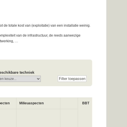
e totale kost van (exploitatie) van een installatie weinig.
omplexiteit van de infrastructuur, de reeds aanwezige
itwerking, …
eschikbare techniek
pecten
Milieuaspecten
BBT