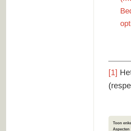
Bed
opt
[1]
Het
(respe
Toon enke
Aspecten