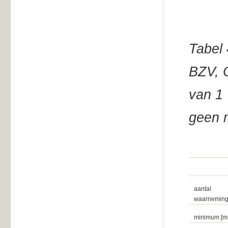
Tabel 
BZV, 
van 1 
geen 
aantal
waarnemin
minimum [mg