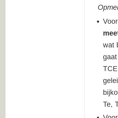
Opmer
Voor
mee
wat 
gaat
TCE 
gele
bijk
Te, 
Voor