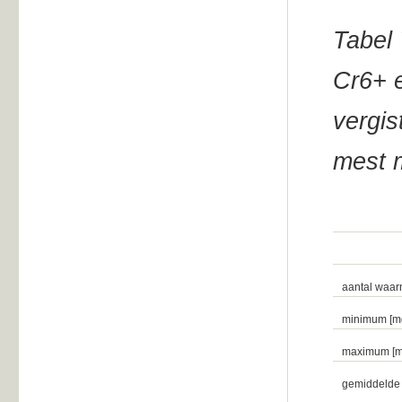
Tabel 
Cr6+ e
vergis
mest 
aantal waa
minimum [mg
maximum [mg
gemiddelde