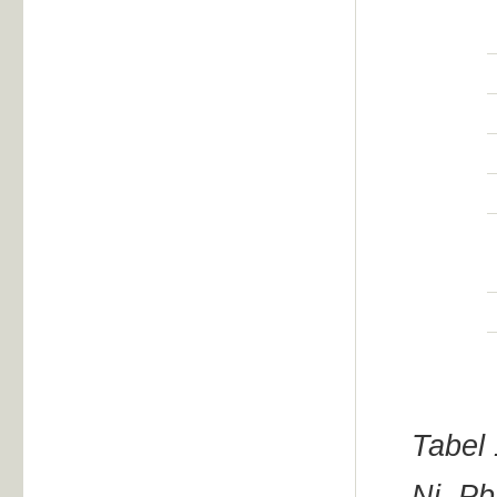
Tabel 
Ni, Pb