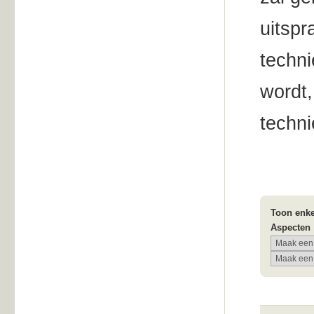
uitspr
techni
wordt,
techni
Toon enke
Aspecten