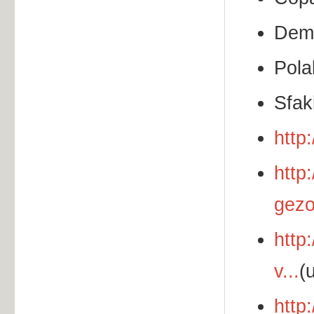
Demi
Pola
Sfak
http
http
gezo
http
v...
(
http