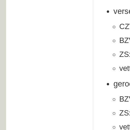
vers
CZV
BZV
ZS:
vet
gero
BZV
ZS:
vet