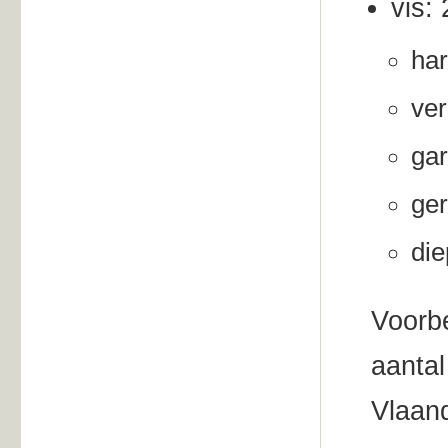
vis: 
har
ver
gar
ger
die
Voorbe
aantal
Vlaand