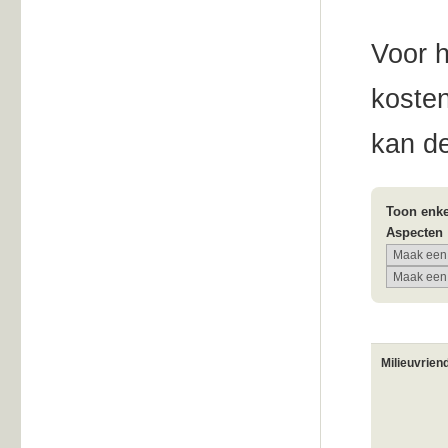
Voor 
koste
kan de
Toon enke
Aspecten
Milieuvrien