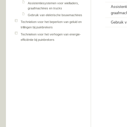
Assistentiesystemen voor wielladers,
Assistent
graafmachines en trucks
graafmach
Gebruik van elektrische bouwmachines
Gebruik v
Technieken voor het beperken van geluid en
trillingen bij puinbrekers
Technieken voor het verhogen van energie-
efficiëntie bij puinbrekers