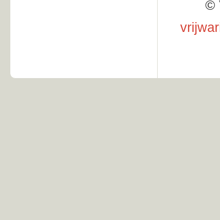
© 
vrijwa