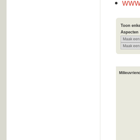
www.
Toon enke
Aspecten
Milieuvrien