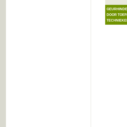
GEURHINDE
DOOR TOEP
TECHNIEKE