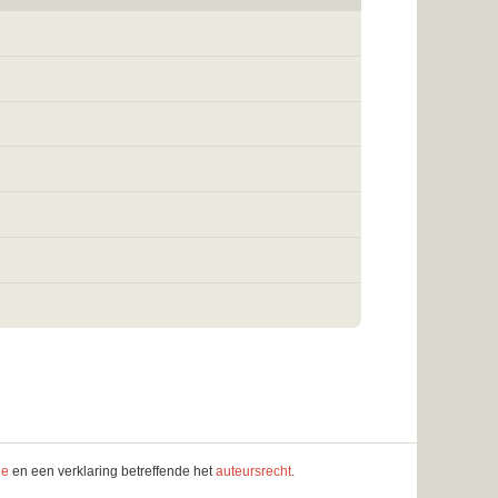
le
en een verklaring betreffende het
auteursrecht
.