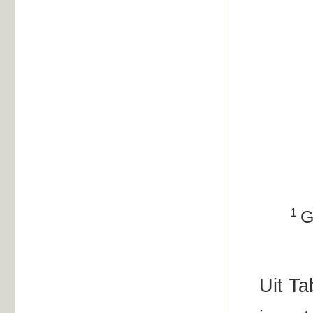
1
G
Uit Ta