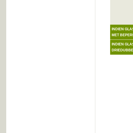
INDIEN GL
MET BEPER
INDIEN GL
DRIEDUBBE