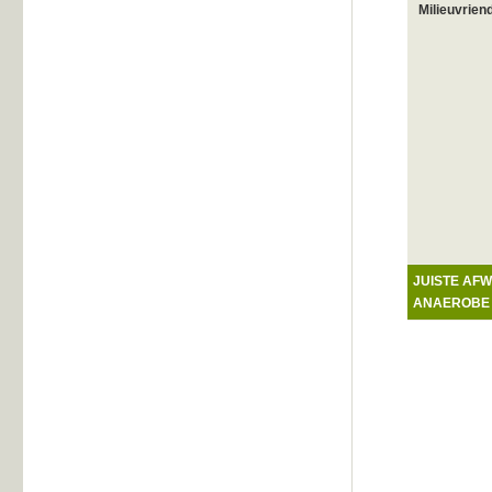
Milieuvrien
JUISTE AF
ANAEROBE 