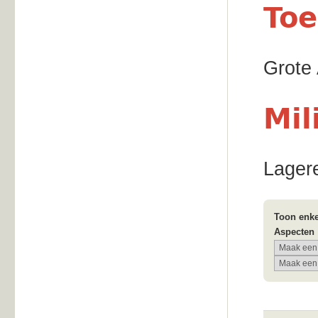
Toe
Grote
Mil
Lagere
Toon enke
Aspecten