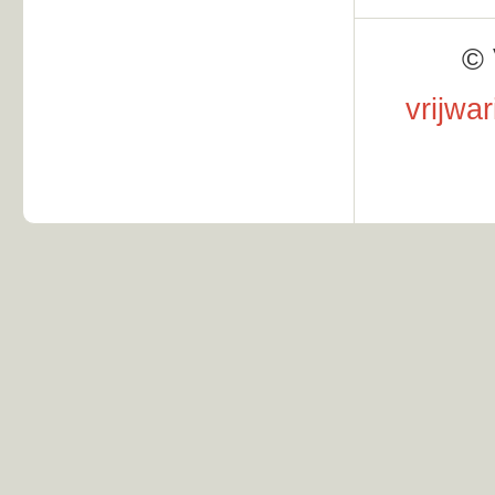
© 
vrijwa